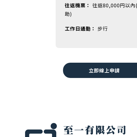
往返機票：
往返80,000円以內
助)
工作日通勤：
步行
立即線上申請