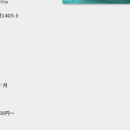
zhtw
405-3
円／月
00円～