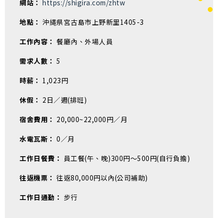
網站：
https://shigira.com/zhtw
地點：
沖縄県宮古島市上野新里1405-3
工作內容：
餐廳內、外場人員
需求人數：
5
時薪：
1,023円
休假：
2日／週(排班)
宿舍費用：
20,000~22,000円／月
水電瓦斯：
0／月
工作日餐費：
員工餐(午、晚)300円～500円(自行負擔)
往返機票：
往返80,000円以內(公司補助)
工作日通勤：
步行