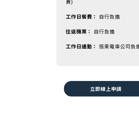
費)
工作日餐費：
自行負擔
往返機票：
自行負擔
工作日通勤：
搭乘電車公司負
立即線上申請