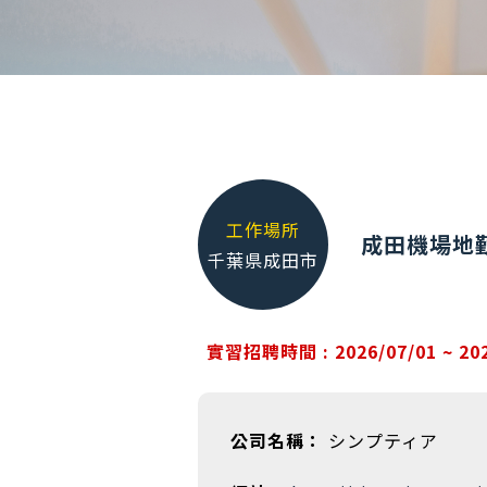
工作場所
成田機場地
千葉県成田市
實習招聘時間 : 2026/07/01 ~ 202
公司名稱：
シンプティア