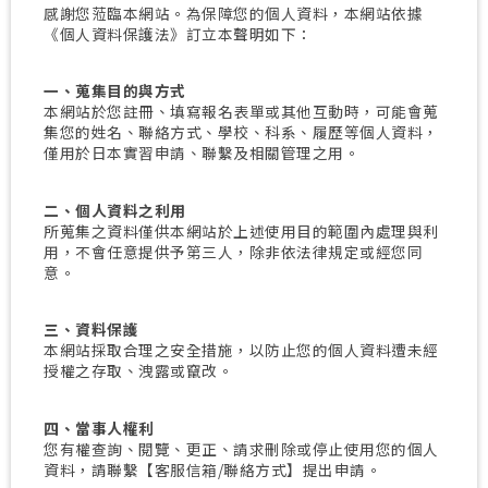
感謝您蒞臨本網站。為保障您的個人資料，本網站依據
《個人資料保護法》訂立本聲明如下：
一、蒐集目的與方式
本網站於您註冊、填寫報名表單或其他互動時，可能會蒐
集您的姓名、聯絡方式、學校、科系、履歷等個人資料，
僅用於日本實習申請、聯繫及相關管理之用。
二、個人資料之利用
所蒐集之資料僅供本網站於上述使用目的範圍內處理與利
用，不會任意提供予第三人，除非依法律規定或經您同
意。
三、資料保護
本網站採取合理之安全措施，以防止您的個人資料遭未經
授權之存取、洩露或竄改。
四、當事人權利
您有權查詢、閱覽、更正、請求刪除或停止使用您的個人
資料，請聯繫【客服信箱/聯絡方式】提出申請。